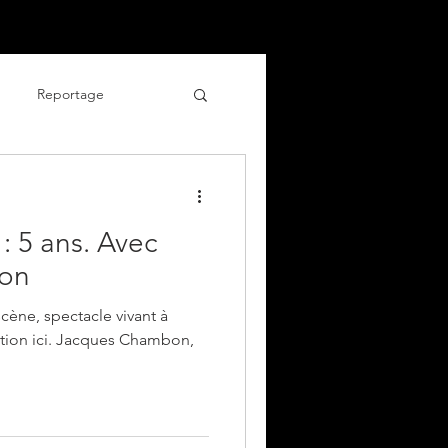
Blog
Contact
Plus
Reportage
culinaire
: 5 ans. Avec
on
cène, spectacle vivant à
tion ici. Jacques Chambon,