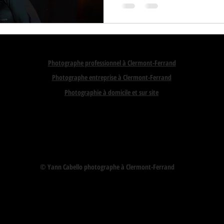
Photographe professionnel à Clermont-Ferrand
Photographe entreprise à Clermont-Ferrand
Photographie à domicile et sur site
© Yann Cabello photographe à Clermont-Ferrand