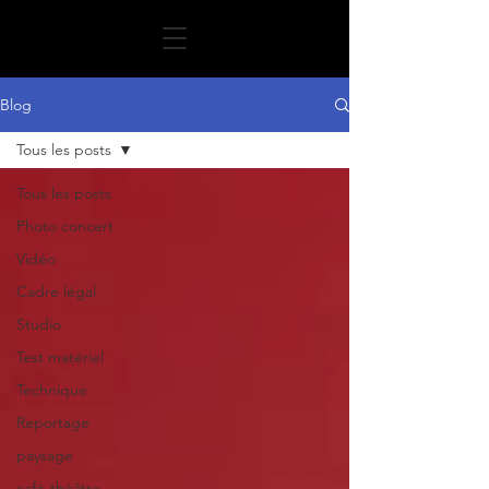
Blog
Tous les posts
Tous les posts
Photo concert
Vidéo
Cadre légal
Studio
Test matériel
Technique
Reportage
paysage
café-théâtre