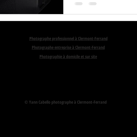
Photographe professionnel à Clermont-Ferrand
Photographe entreprise à Clermont-Ferrand
Photographie à domicile et sur site
© Yann Cabello photographe à Clermont-Ferrand