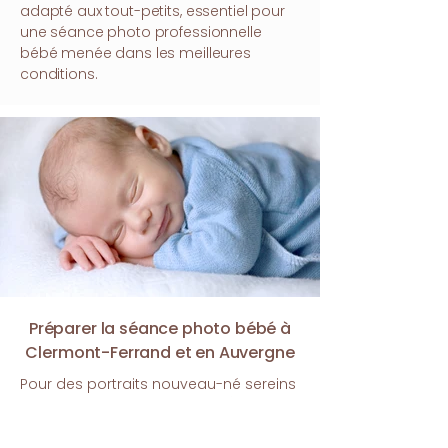
adapté aux tout-petits, essentiel pour
une séance photo professionnelle
bébé menée dans les meilleures
conditions.
Préparer la séance photo bébé à
Clermont-Ferrand et en Auvergne
Pour des portraits nouveau-né sereins
et confortables, il est conseillé de
planifier la séance 1 à 2 jours après la
maternité, lorsque bébé est encore