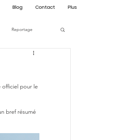
Blog
Contact
Plus
Reportage
culinaire
officiel pour le 
un bref résumé 