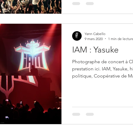
Yann Cabello
9 mars 2020
1 min de lectur
IAM : Yasuke
Photographe de concert à C
prestation ici. IAM, Yasuke, h
politique, Coopérative de Mai