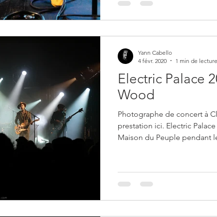
Yann Cabello
4 févr. 2020
1 min de lectur
Electric Palace 
Wood
Photographe de concert à C
prestation ici. Electric Palace
Maison du Peuple pendant le