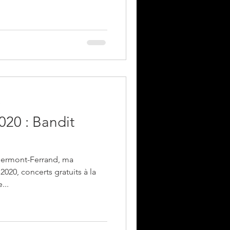
e
2020 : Bandit
lermont-Ferrand, ma
 2020, concerts gratuits à la
...