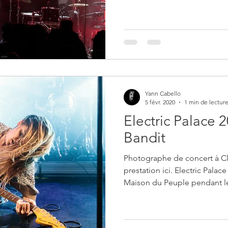
Yann Cabello
5 févr. 2020
1 min de lectur
Electric Palace 
Bandit
Photographe de concert à C
prestation ici. Electric Palace
Maison du Peuple pendant le