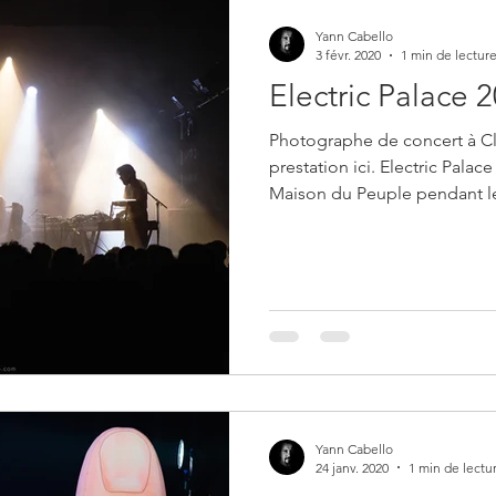
Yann Cabello
3 févr. 2020
1 min de lectur
Electric Palace 2
Photographe de concert à C
prestation ici. Electric Palace 2020, concerts gra
Maison du Peuple pendant le
Yann Cabello
24 janv. 2020
1 min de lectu