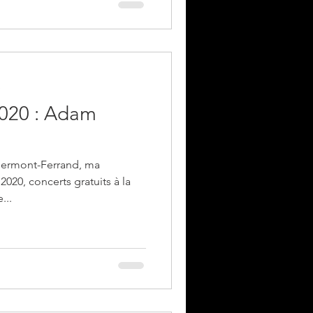
e
2020 : Adam
lermont-Ferrand, ma
 2020, concerts gratuits à la
...