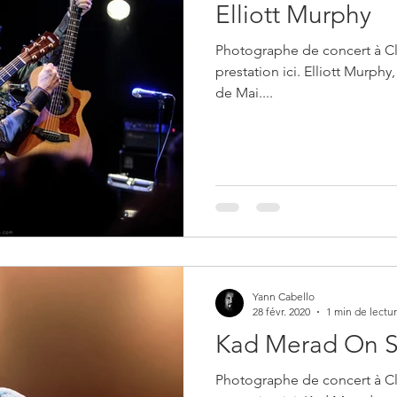
Elliott Murphy
Photographe de concert à C
prestation ici. Elliott Murphy, rock, folk rock, C
de Mai....
Yann Cabello
28 févr. 2020
1 min de lectu
Kad Merad On S
Photographe de concert à C